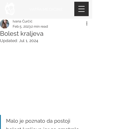
VATRA MEDICINE
Ivana Ćurčić
Feb 5, 2023
2 min read
Bolest kraljeva
Updated:
Jul 1, 2024
Malo je poznato da postoji 