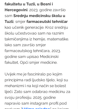
fakultetu u Tuzli, u Bosni i 
Hercegovini
. 2023. godine završio 
sam 
Srednju medicinsku školu u 
Tuzli
, smjer 
farmaceutski tehničar
kao učenik generacije. Kroz srednju 
školu učestvovao sam na raznim 
takmičenjima iz hemije, matematike. 
Iako sam završio smjer 
farmaceutskog tehničara, 2023. 
godine sam upisao Medicinski 
fakultet, Opći smjer medicine. 
Uvijek me je fasciniralo po kojim 
principima radi ljudsko tijelo, koji su 
mehanizmi i na koji način se bolest 
liječi. Zato sam odabrao medicinu za 
svoju profesiju. 2025. godine 
napravio sam instagram profil pod 