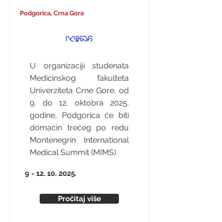
Podgorica, Crna Gora
U organizaciji studenata
Medicinskog fakulteta
Univerziteta Crne Gore, od
9. do 12. oktobra 2025.
godine, Podgorica će biti
domaćin trećeg po redu
Montenegrin International
Medical Summit (MIMS).
9 - 12. 10. 2025
.
Pročitaj više