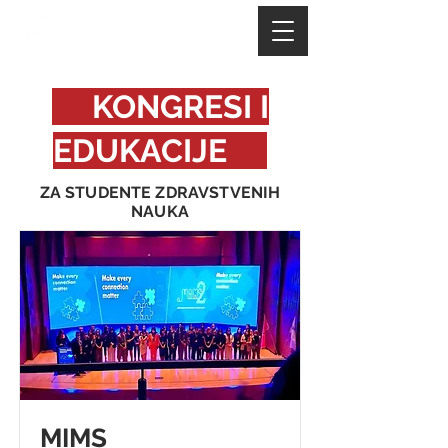
VATRA MEDICINE
KONGRESI I
EDUKACIJE
ZA STUDENTE ZDRAVSTVENIH
NAUKA
MIMS