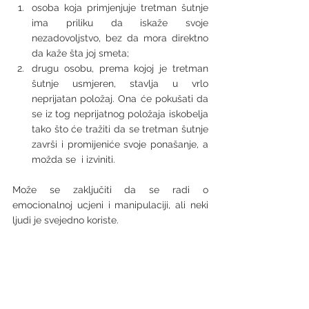
osoba koja primjenjuje tretman šutnje 
ima priliku da iskaže svoje 
nezadovoljstvo, bez da mora direktno 
da kaže šta joj smeta;
drugu osobu, prema kojoj je tretman 
šutnje usmjeren, stavlja u vrlo 
neprijatan položaj. Ona će pokušati da 
se iz tog neprijatnog položaja iskobelja 
tako što će tražiti da se tretman šutnje 
završi i promijeniće svoje ponašanje, a 
možda se  i izviniti. 
Može se zaključiti da se radi o 
emocionalnoj ucjeni i manipulaciji, ali neki 
ljudi je svejedno koriste. 