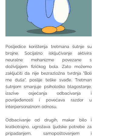
Posljedice korištenja tretmana šutnje su 
brojne. Socijalno isključivanje aktivira 
neuralne mehanizme povezane s 
doživljajem fizičkog bola. Zato možemo 
zaključiti da nije bezrazložna tvrdnja "Boli 
me duša", poslije teške svađe. Tretman 
šutnjom smanjuje psihološko blagostanje, 
izazive osjećanja odbacivanja i 
povrijeđenosti i povećava razdor u 
interpersonalnom odnosu. 
Odbacivanje od drugih, makar bilo i 
kratkotrajno, ugrožava ljudske potrebe za 
pripadanjem, samopoštovanjem i 