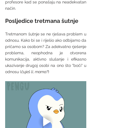
profesore kad se ponašaju na neadekvatan 
način. 
Posljedice tretmana šutnje 
Tretmanom šutnje se ne rješava problem u 
odnosu. Kako bi se i riješio ako odbijamo da 
pričamo sa osobom? Za adekvatno rješenje 
problema, neophodna je otvorena 
komunikacija, aktivno slušanje i efikasno 
ukazivanje drugoj osobi na ono što "boči" u 
odnosu (
čuješ li, mama?
)