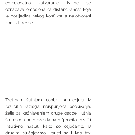
emocionalno zatvaranje. Njime se 
označava emocionalna distanciranost koja 
je posljedica nekog konflikta, a ne otvoreni 
konflikt per se. 
Tretman šutnjom osobe primjenjuju iz 
različitih razloga: neispunjena očekivanja, 
želja za kažnjavanjem druge osobe, ljutnja 
što osoba ne može da nam "pročita misli" i 
intuitivno nasluti kako se osjećamo. U 
drugim slučajevima, koristi se i kao tzv. 