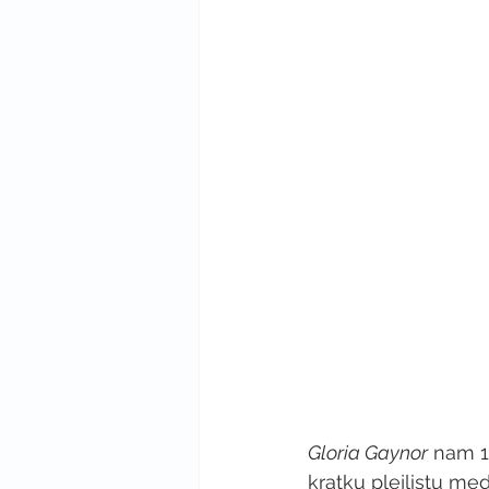
Gloria Gaynor
 nam 1
kratku plejlistu me