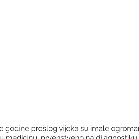
godine prošlog vijeka su imale ogroman 
 medicinu, prvenstveno na dijagnostiku.