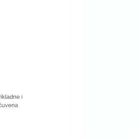
ikladne i 
 čuvena 