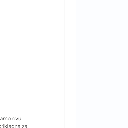
avamo ovu 
rikladna za 