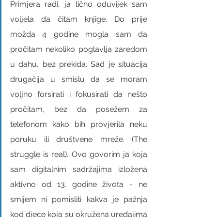
Primjera radi, ja lično oduvijek sam 
voljela da čitam knjige. Do prije 
možda 4 godine mogla sam da 
pročitam nekoliko poglavlja zaredom 
u dahu, bez prekida. Sad je situacija 
drugačija u smislu da se moram 
voljno forsirati i fokusirati da nešto 
pročitam, bez da posežem za 
telefonom kako bih provjerila neku 
poruku ili društvene mreže. (The 
struggle is real). Ovo govorim ja koja 
sam digitalnim sadržajima izložena 
aktivno od 13. godine života - ne 
smijem ni pomisliti kakva je pažnja 
kod djece koja su okružena uređajima 