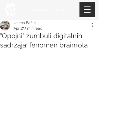
VATRA MEDICINE
Jelena Bačić
Apr 17
3 min read
"Opojni" zumbuli digitalnih
sadržaja: fenomen brainrota