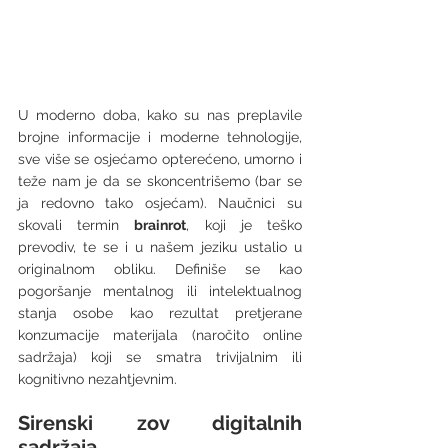
U moderno doba, kako su nas preplavile 
brojne informacije i moderne tehnologije, 
sve više se osjećamo opterećeno, umorno i 
teže nam je da se skoncentrišemo (bar se 
ja redovno tako osjećam). Naučnici su 
skovali termin 
brainrot
, koji je teško 
prevodiv, te se i u našem jeziku ustalio u 
originalnom obliku. Definiše se kao 
pogoršanje mentalnog ili intelektualnog 
stanja osobe kao rezultat pretjerane 
konzumacije materijala (naročito online 
sadržaja) koji se smatra trivijalnim ili 
kognitivno nezahtjevnim.
Sirenski zov digitalnih 
sadržaja 