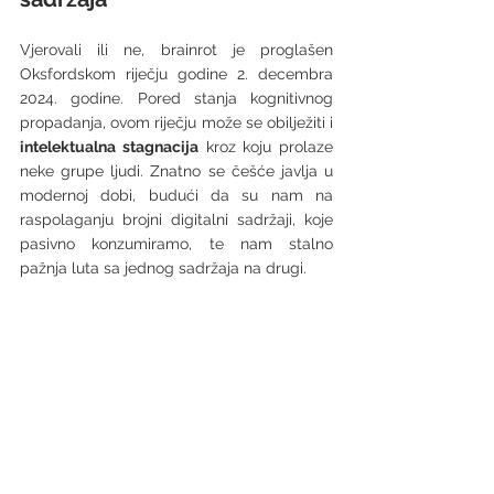
Vjerovali ili ne, brainrot je proglašen 
Oksfordskom riječju godine 2. decembra 
2024. godine. Pored stanja kognitivnog 
propadanja, ovom riječju može se obilježiti i 
intelektualna stagnacija
 kroz koju prolaze 
neke grupe ljudi. Znatno se češće javlja u 
modernoj dobi, budući da su nam na 
raspolaganju brojni digitalni sadržaji, koje 
pasivno konzumiramo, te nam stalno 
pažnja luta sa jednog sadržaja na drugi. 