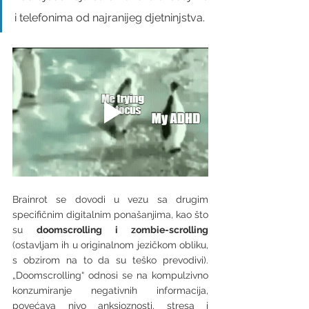
i telefonima od najranijeg djetninjstva. 
Brainrot se dovodi u vezu sa drugim 
specifičnim digitalnim ponašanjima, kao što 
su 
doomscrolling i zombie-scrolling
(ostavljam ih u originalnom jezičkom obliku, 
s obzirom na to da su teško prevodivi).  
„Doomscrolling“ odnosi se na kompulzivno 
konzumiranje negativnih informacija, 
povećava nivo anksioznosti, stresa i 