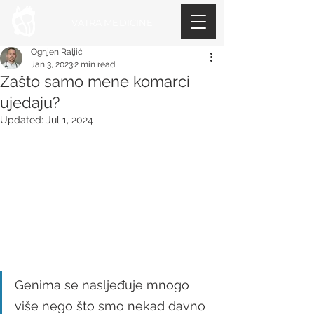
VATRA MEDICINE
Ognjen Raljić
Jan 3, 2023
2 min read
Zašto samo mene komarci
ujedaju?
Updated:
Jul 1, 2024
Genima se nasljeđuje mnogo 
više nego što smo nekad davno 