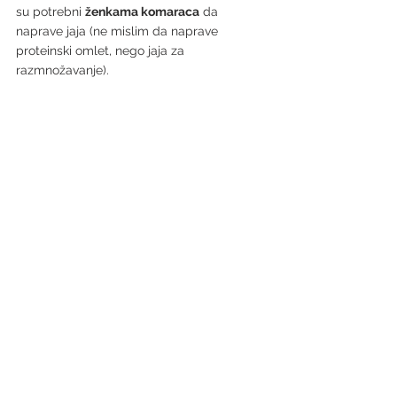
su potrebni 
ženkama komaraca
 da 
naprave jaja (ne mislim da naprave 
proteinski omlet, nego jaja za 
razmnožavanje).