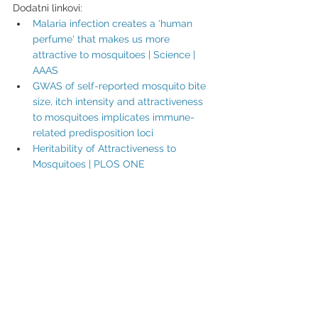
Dodatni linkovi:
Malaria infection creates a ‘human 
perfume' that makes us more 
attractive to mosquitoes | Science | 
AAAS
GWAS of self-reported mosquito bite 
size, itch intensity and attractiveness 
to mosquitoes implicates immune-
related predisposition loci
Heritability of Attractiveness to 
Mosquitoes | PLOS ONE