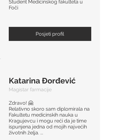
Student Medicinskog fakulteta u
Foči
Posjeti profil
Katarina Đorđević
Magistar farmacije
Zdravo! 🤗
Relativno skoro sam diplomirala na
Fakultetu medicinskih nauka u
Kragujevcu i mogu reći da je time
ispunjena jedna od mojih najvećih
životnih želja. ...