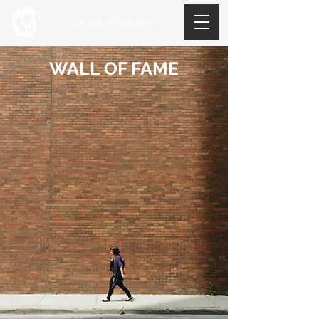
VATRA MEDICINE
WALL OF FAME