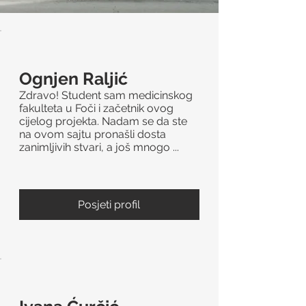
Ognjen Raljić
Zdravo! Student sam medicinskog
fakulteta u Foči i začetnik ovog
cijelog projekta. Nadam se da ste
na ovom sajtu pronašli dosta
zanimljivih stvari, a još mnogo ...
Posjeti profil