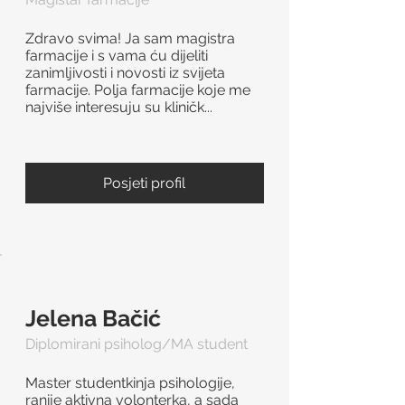
Zdravo svima! Ja sam magistra
farmacije i s vama ću dijeliti
zanimljivosti i novosti iz svijeta
farmacije. Polja farmacije koje me
najviše interesuju su kliničk...
Posjeti profil
Jelena Bačić
Diplomirani psiholog/MA student
Master studentkinja psihologije,
ranije aktivna volonterka, a sada