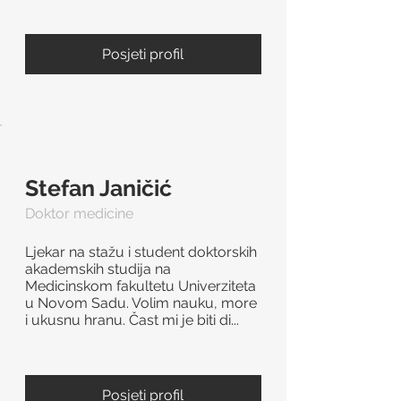
Posjeti profil
Stefan Janičić
Doktor medicine
Ljekar na stažu i student doktorskih
akademskih studija na
Medicinskom fakultetu Univerziteta
u Novom Sadu. Volim nauku, more
i ukusnu hranu. Čast mi je biti di...
Posjeti profil