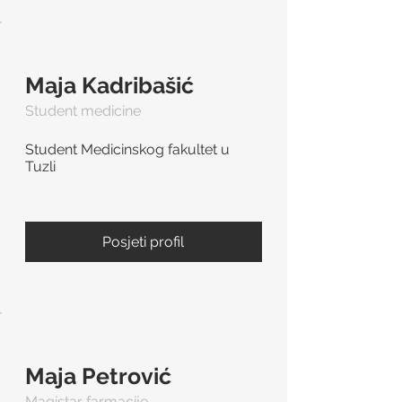
Maja Kadribašić
Student medicine
Student Medicinskog fakultet u
Tuzli
Posjeti profil
Maja Petrović
Magistar farmacije