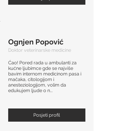
Ognjen Popović
Doktor veterinarske medicine
Ćao! Pored rada u ambulanti za
kućne ljubimce gde se najviše
bavim internom medicinom pasa i
mačaka, citologijom i
anesteziologijom, volim da
edukujem ljude o n...
Posjeti profil