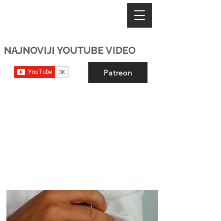
VATRA MEDICINE
NAJNOVIJI YOUTUBE VIDEO
Patreon