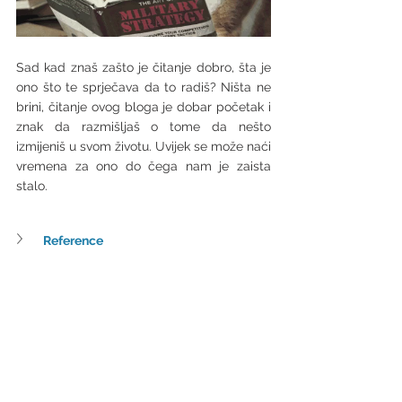
Sad kad znaš zašto je čitanje dobro, šta je 
ono što te sprječava da to radiš? Ništa ne 
brini, čitanje ovog bloga je dobar početak i 
znak da razmišljaš o tome da nešto 
izmijeniš u svom životu. Uvijek se može naći 
vremena za ono do čega nam je zaista 
stalo. 
Reference