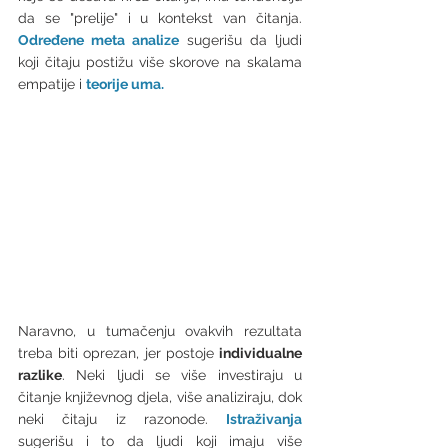
da se "prelije" i u kontekst van čitanja. 
Određene meta analize 
sugerišu da ljudi 
koji čitaju postižu više skorove na skalama 
empatije i 
teorije uma. 
Naravno, u tumačenju ovakvih rezultata 
treba biti oprezan, jer postoje 
individualne 
razlike
. Neki ljudi se više investiraju u 
čitanje književnog djela, više analiziraju, dok 
neki čitaju iz razonode. 
Istraživanja
sugerišu i to da ljudi koji imaju više 