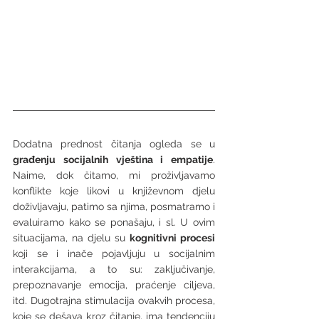
Dodatna prednost čitanja ogleda se u 
građenju socijalnih vještina i empatije
. 
Naime, dok čitamo, mi proživljavamo 
konflikte koje likovi u književnom djelu 
doživljavaju, patimo sa njima, posmatramo i 
evaluiramo kako se ponašaju, i sl. U ovim 
situacijama, na djelu su 
kognitivni procesi
koji se i inače pojavljuju u socijalnim 
interakcijama, a to su: zaključivanje, 
prepoznavanje emocija, praćenje ciljeva, 
itd. Dugotrajna stimulacija ovakvih procesa, 
koje se dešava kroz čitanje, ima tendenciju 