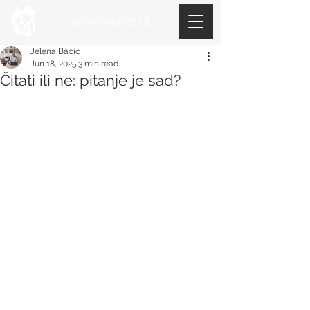
VATRA MEDICINE
Jelena Bačić
Jun 18, 2025
3 min read
Čitati ili ne: pitanje je sad?