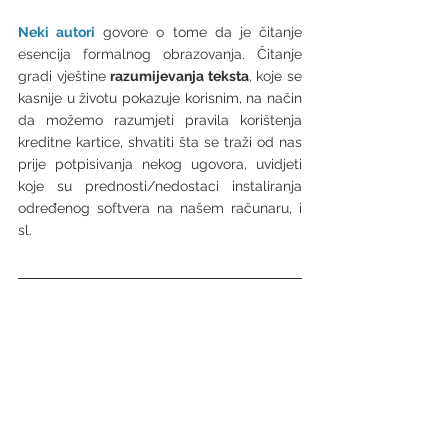
Neki autori
 govore o tome da je čitanje 
esencija formalnog obrazovanja. Čitanje 
gradi vještine 
razumijevanja teksta
, koje se 
kasnije u životu pokazuje korisnim, na način 
da možemo razumjeti pravila korištenja 
kreditne kartice, shvatiti šta se traži od nas 
prije potpisivanja nekog ugovora, uvidjeti 
koje su prednosti/nedostaci instaliranja 
određenog softvera na našem računaru, i 
sl. 