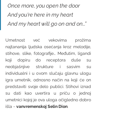
 Once more, you open the door
 And you're here in my heart
 And my heart will go on and on...”
Umetnost već vekovima prožima 
najtananija ljudska osećanja kroz melodije, 
stihove, slike, fotografije… Međutim, ligandi 
koji dopiru do receptora duše su 
neobjašnjive strukture i sasvim su 
individualni i u ovom slučaju glavnu ulogu 
igra umetnik, odnosno način na koji će on 
predstaviti svoje delo publici. Stihovi iznad 
su dati kao uvertira u priču o jednoj 
umetnici kojoj je ova uloga očigledno dobro 
išla - 
vanvremenskoj Selin Dion
. 