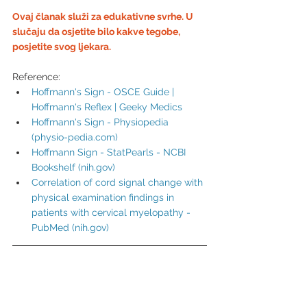
Ovaj članak služi za edukativne svrhe. U 
slučaju da osjetite bilo kakve tegobe, 
posjetite svog ljekara.
Reference:
Hoffmann's Sign - OSCE Guide | 
Hoffmann's Reflex | Geeky Medics
Hoffmann's Sign - Physiopedia 
(
physio-pedia.com
)
Hoffmann Sign - StatPearls - NCBI 
Bookshelf (
nih.gov
)
Correlation of cord signal change with 
physical examination findings in 
patients with cervical myelopathy - 
PubMed (
nih.gov
)