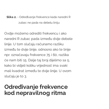
Slika 2.
 - Određivanje frekvence kada naredni R 
zubac ne pada na debelu liniju
Ovdje možemo odrediti frekvencu i ako 
naredni R zubac pada između dvije debele 
linije. U tom slučaju računamo razliku 
između te dvije linije, odnosno ako te linije 
npr. označavaju frekvence 75 i 60, razlika 
će nam biti 15. Dalje taj broj dijelimo sa 5, 
kako bi vidjeli koliku vrijednost ima svaki 
mali kvadrat između te dvije linije. U ovom 
slučaju je to 3.
Određivanje frekvence 
kod nepravilnog ritma