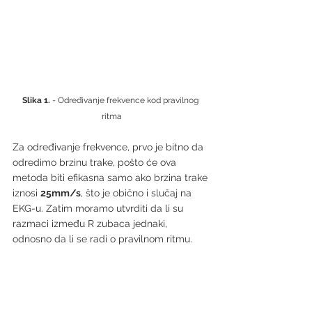
Slika 1.
 - Određivanje frekvence kod pravilnog 
ritma
Za određivanje frekvence, prvo je bitno da 
odredimo brzinu trake, pošto će ova 
metoda biti efikasna samo ako brzina trake 
iznosi 
25mm/s
, što je obično i slučaj na 
EKG-u. Zatim moramo utvrditi da li su 
razmaci između R zubaca jednaki, 
odnosno da li se radi o pravilnom ritmu.