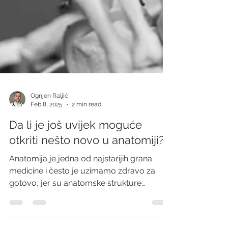
Ognjen Raljić
Feb 8, 2025
2 min read
Da li je još uvijek moguće
otkriti nešto novo u anatomiji?
Anatomija je jedna od najstarijih grana
medicine i često je uzimamo zdravo za
gotovo, jer su anatomske strukture
odavno definisane...