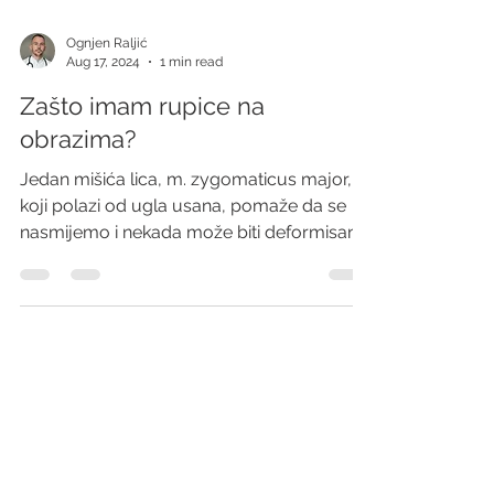
Ognjen Raljić
Aug 17, 2024
1 min read
Zašto imam rupice na
obrazima?
Jedan mišića lica, m. zygomaticus major,
koji polazi od ugla usana, pomaže da se
nasmijemo i nekada može biti deformisan.