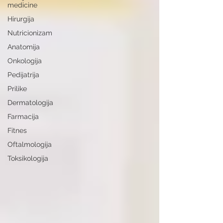
medicine
Hirurgija
Nutricionizam
Anatomija
Onkologija
Pedijatrija
Prilike
Dermatologija
Farmacija
Fitnes
Oftalmologija
Toksikologija