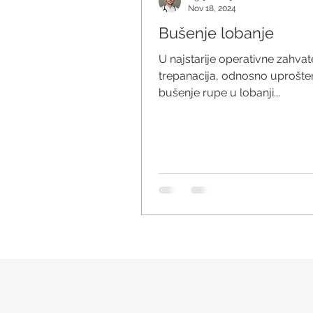
Nov 18, 2024
Bušenje lobanje
U najstarije operativne zahva
trepanacija, odnosno uprošte
bušenje rupe u lobanji...