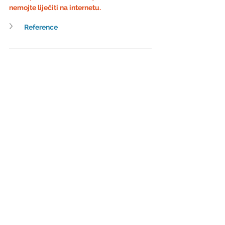
nemojte liječiti na internetu.
Reference