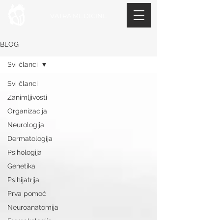
VATRA MEDICINE
BLOG
Svi članci
Svi članci
Zanimljivosti
Organizacija
Neurologija
Dermatologija
Psihologija
Genetika
Psihijatrija
Prva pomoć
Neuroanatomija