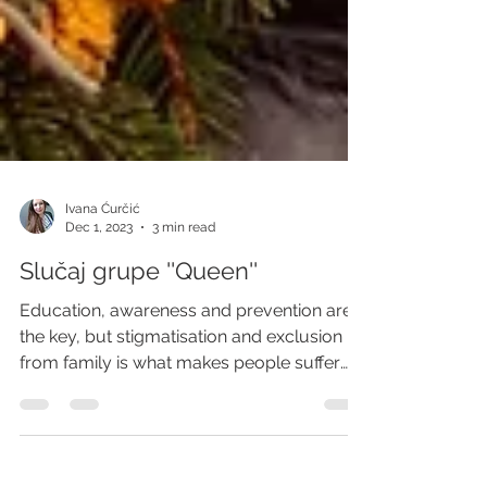
Ivana Ćurčić
Dec 1, 2023
3 min read
Slučaj grupe ''Queen''
Education, awareness and prevention are
the key, but stigmatisation and exclusion
from family is what makes people suffer
most. - Ralph...