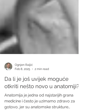
Ognjen Raljić
Feb 8, 2025
2 min read
Da li je još uvijek moguće
otkriti nešto novo u anatomiji?
Anatomija je jedna od najstarijih grana
medicine i često je uzimamo zdravo za