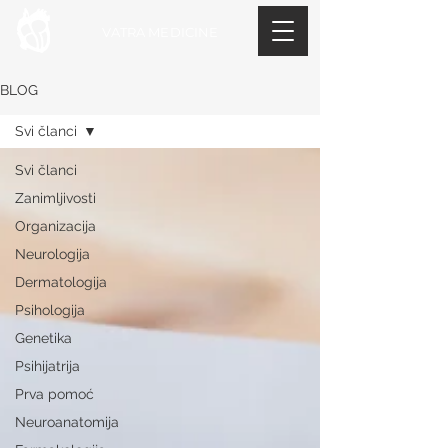
VATRA MEDICINE
BLOG
Svi članci
Svi članci
Zanimljivosti
Organizacija
Neurologija
Dermatologija
Psihologija
Genetika
Psihijatrija
Prva pomoć
Neuroanatomija