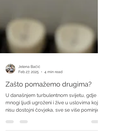
Jelena Bačić
Feb 27, 2025
4 min read
Zašto pomažemo drugima?
U današnjem turbulentnom svijetu, gdje su
mnogi ljudi ugroženi i žive u uslovima koji
nisu dostojni čovjeka, sve se više pominje
važnost...