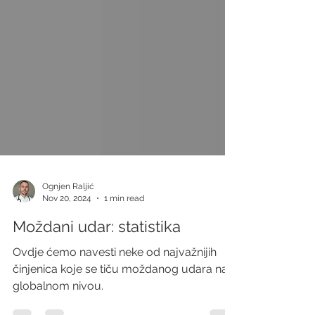
Ognjen Raljić
Nov 20, 2024
1 min read
Moždani udar: statistika
Ovdje ćemo navesti neke od najvažnijih
činjenica koje se tiču moždanog udara na