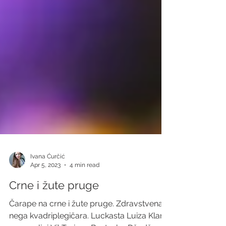
Ivana Ćurčić
Apr 5, 2023
4 min read
Crne i žute pruge
Čarape na crne i žute pruge. Zdravstvena