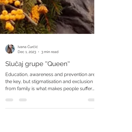
Ivana Ćurčić
Dec 1, 2023
3 min read
Slučaj grupe ''Queen''
Education, awareness and prevention are
the key, but stigmatisation and exclusion
from family is what makes people suffer
most. - Ralph...