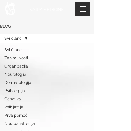
VATRA MEDICINE
BLOG
Svi članci
Svi članci
Zanimljivosti
Organizacija
Neurologija
Dermatologija
Psihologija
Genetika
Psihijatrija
Prva pomoć
Neuroanatomija