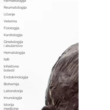
Farmakologija
Reumatologija
Učenje
Veterina
Fiziologija
Kardiologija
Ginekologija
i akušerstvo
Hematologija
NIR
Infektivne
bolesti
Endokrinologija
Biohemija
Laboratorija
Imunologija
Istorija
medicine