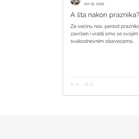
Jan 15, 2025
A šta nakon praznika
Za većinu nas, period praznika
završen i vratili smo se svojim
svakodnevnim obavezama...