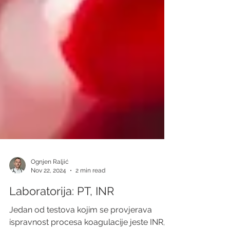
Ognjen Raljić
Nov 22, 2024
2 min read
Laboratorija: PT, INR