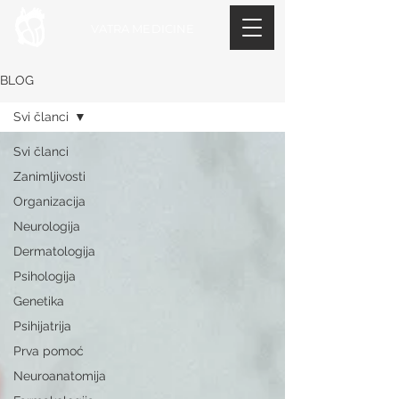
VATRA MEDICINE
BLOG
Svi članci
Svi članci
Zanimljivosti
Organizacija
Neurologija
Dermatologija
Psihologija
Genetika
Psihijatrija
Prva pomoć
Neuroanatomija