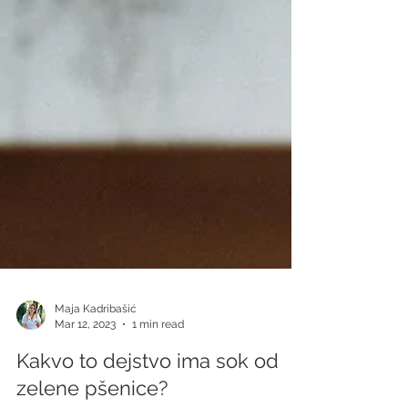
Maja Kadribašić
Mar 12, 2023
1 min read