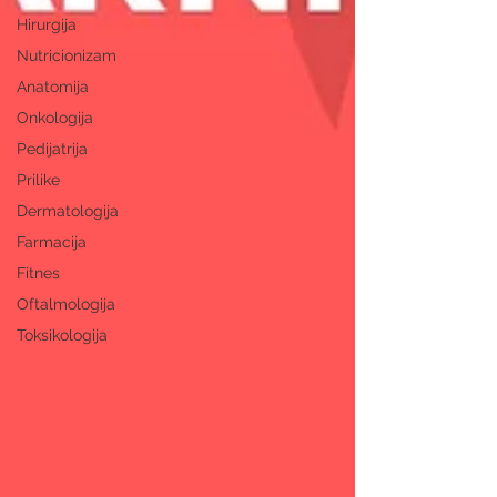
Hirurgija
Nutricionizam
Anatomija
Onkologija
Pedijatrija
Prilike
Dermatologija
Farmacija
Fitnes
Oftalmologija
Toksikologija