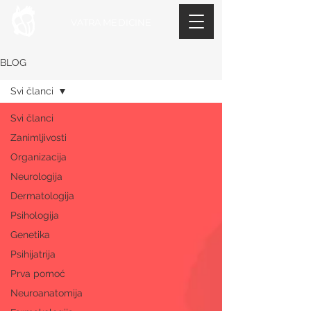
VATRA MEDICINE
BLOG
Svi članci
Svi članci
Zanimljivosti
Organizacija
Neurologija
Dermatologija
Psihologija
Genetika
Psihijatrija
Prva pomoć
Neuroanatomija