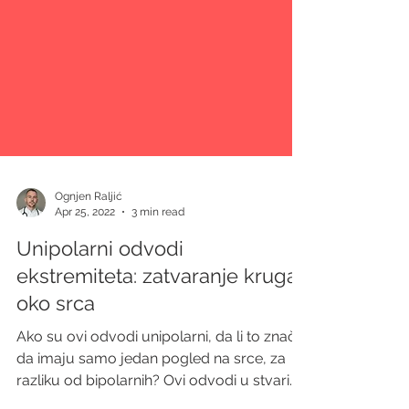
Ognjen Raljić
Apr 25, 2022
3 min read
Unipolarni odvodi
ekstremiteta: zatvaranje kruga
oko srca
Ako su ovi odvodi unipolarni, da li to znači
da imaju samo jedan pogled na srce, za