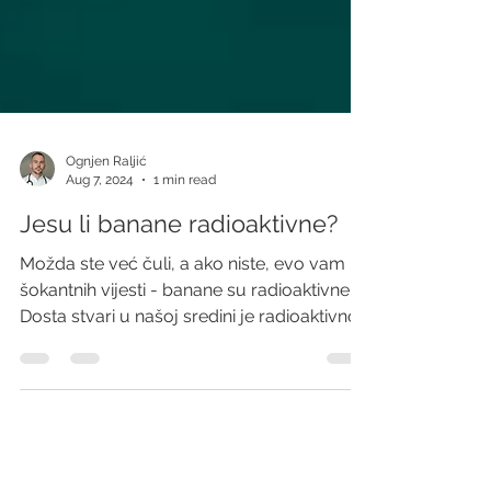
Ognjen Raljić
Aug 7, 2024
1 min read
Jesu li banane radioaktivne?
Možda ste već čuli, a ako niste, evo vam
šokantnih vijesti - banane su radioaktivne.
Dosta stvari u našoj sredini je radioaktivno...