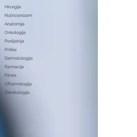
Hirurgija
Nutricionizam
Anatomija
Onkologija
Pedijatrija
Prilike
Dermatologija
Farmacija
Fitnes
Oftalmologija
Toksikologija