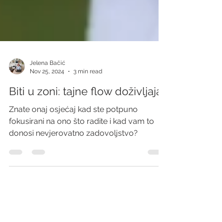
Jelena Bačić
Nov 25, 2024
3 min read
Biti u zoni: tajne flow doživljaja
Znate onaj osjećaj kad ste potpuno
fokusirani na ono što radite i kad vam to
donosi nevjerovatno zadovoljstvo?