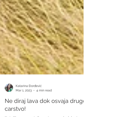
Katarina Đorđević
Mar 1, 2023
4 min read
Ne diraj lava dok osvaja drugo