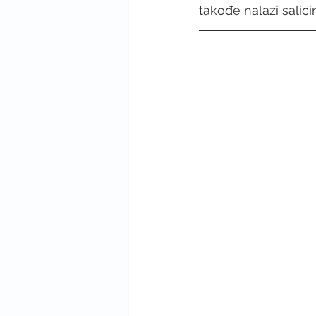
takođe nalazi salici