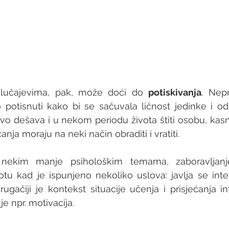
lučajevima, pak, može doći do 
potiskivanja
. Nepr
otisnuti kako bi se sačuvala ličnost jedinke i odn
o dešava i u nekom periodu života štiti osobu, kasni
anja moraju na neki način obraditi i vratiti. 
ekim manje psihološkim temama, zaboravljanje
 kad je ispunjeno nekoliko uslova: javlja se interf
rugačiji je kontekst situacije učenja i prisjećanja in
 je npr. motivacija. 