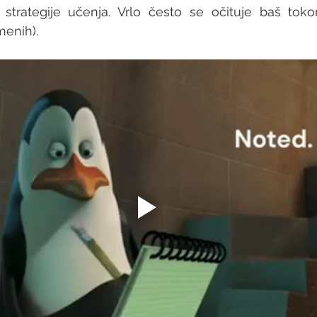
e strategije učenja. Vrlo često se očituje baš toko
menih). 