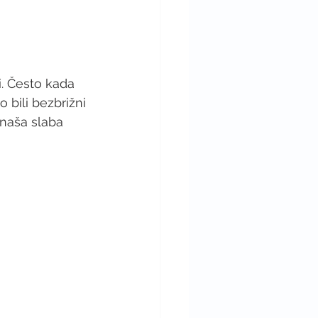
i. Često kada 
bili bezbrižni 
 naša slaba 