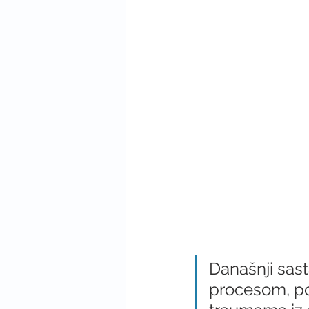
Današnji sast
procesom, po