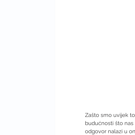
Zašto smo uvijek tol
budućnosti što nas 
odgovor nalazi u o