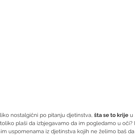
iko nostalgični po pitanju djetinstva, 
šta se to krije
 u 
toliko plaši da izbjegavamo da im pogledamo u oči? 
nim uspomenama iz djetinstva kojih ne želimo baš da