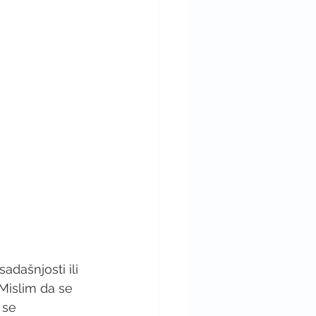
sadašnjosti ili 
Mislim da se 
 se 