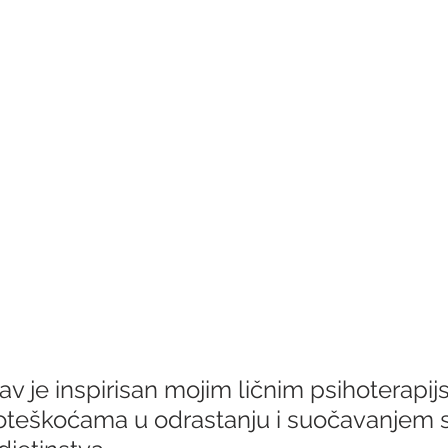
av je inspirisan mojim ličnim psihoterapij
teškoćama u odrastanju i suočavanjem s