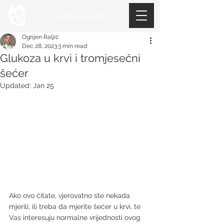
VATRA MEDICINE
Ognjen Raljić
Dec 28, 2023
3 min read
Glukoza u krvi i tromjesečni
šećer
Updated:
Jan 25
Ako ovo čitate, vjerovatno ste nekada 
mjerili, ili treba da mjerite šećer u krvi, te 
Vas interesuju normalne vrijednosti ovog 